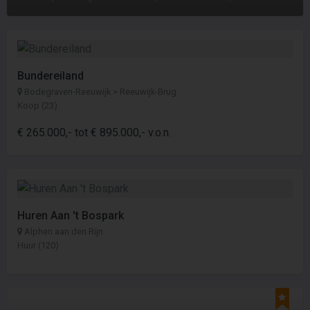
Bundereiland
Bodegraven-Reeuwijk > Reeuwijk-Brug
Koop (23)
€ 265.000,- tot € 895.000,- v.o.n.
Huren Aan 't Bospark
Alphen aan den Rijn
Huur (120)