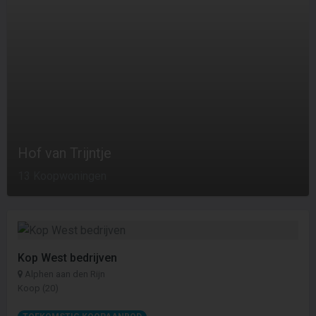
Hof van Trijntje
13 Koopwoningen
Kop West bedrijven
Alphen aan den Rijn
Koop (20)