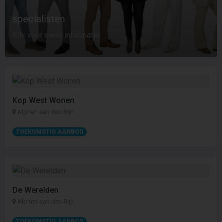
specialisten
Klik voor meer informatie.
Kop West Wonen
Alphen aan den Rijn
TOEKOMSTIG AANBOD
De Werelden
Alphen aan den Rijn
TOEKOMSTIG AANBOD