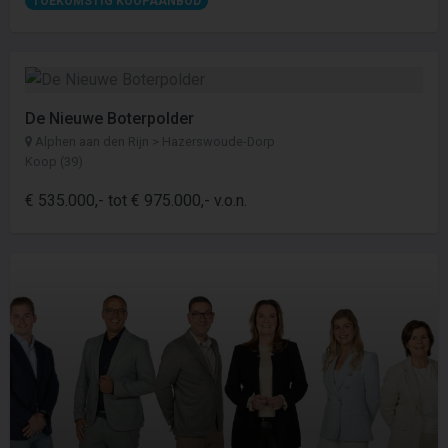
TOEKOMSTIG KOOPAANBOD
De Nieuwe Boterpolder
Alphen aan den Rijn > Hazerswoude-Dorp
Koop (39)
€ 535.000,- tot € 975.000,- v.o.n.