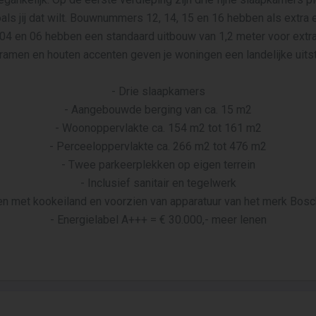
oals jij dat wilt. Bouwnummers 12, 14, 15 en 16 hebben als extra
4 en 06 hebben een standaard uitbouw van 1,2 meter voor extra 
ramen en houten accenten geven je woningen een landelijke uitstr
- Drie slaapkamers
- Aangebouwde berging van ca. 15 m2
- Woonoppervlakte ca. 154 m2 tot 161 m2
- Perceeloppervlakte ca. 266 m2 tot 476 m2
- Twee parkeerplekken op eigen terrein
- Inclusief sanitair en tegelwerk
en met kookeiland en voorzien van apparatuur van het merk Bosch t
- Energielabel A+++ = € 30.000,- meer lenen