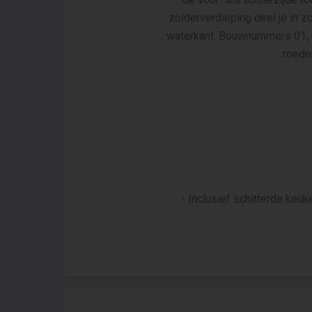
zolderverdieping deel je in z
waterkant. Bouwnummers 01, 0
roede
- Inclusief schitterde keuk